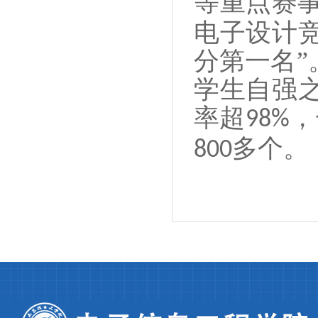
等重点赛
电子设计
分第一名”
学生自强
率超
，
98%
多个。
800