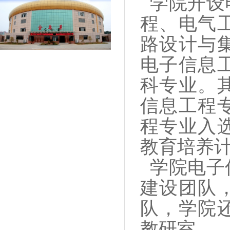
学院开设
程、电气
路设计与
电子信息
科专业。
信息工程
程专业入
教育培养
学院电子
建设团队
队，学院
教研室。