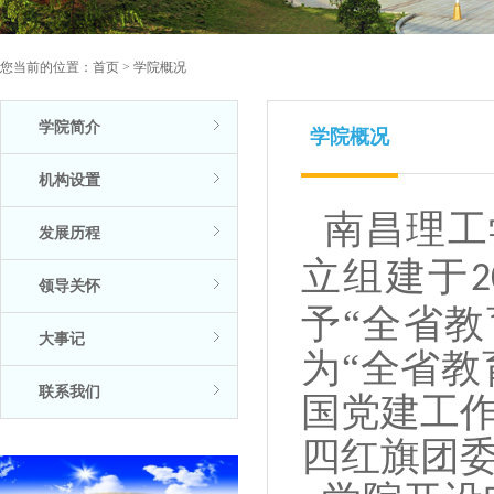
您当前的位置：
首页
>
学院概况
学院简介
学院概况
机构设置
南昌理工
发展历程
立组建于
2
领导关怀
予“全省
大事记
为“全省教
联系我们
国党建工作
四红旗团委