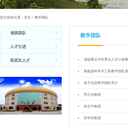
您当前的位置：
首页
>
教学团队
省级团队
教学团队
人才引进
省级重点学科带头人邱小林
高层次人才
新能源科学与工程教学团队
电子信息教学团队简介
李正佳教授
徐立中教授
安军伟教授