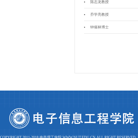
陈志龙教授
乔学亮教授
钟催林博士
COPYRIGHT 2011-2018 南昌理工学院 WWW.NUT.EDU.CN ALL RIGHT RESERVED.