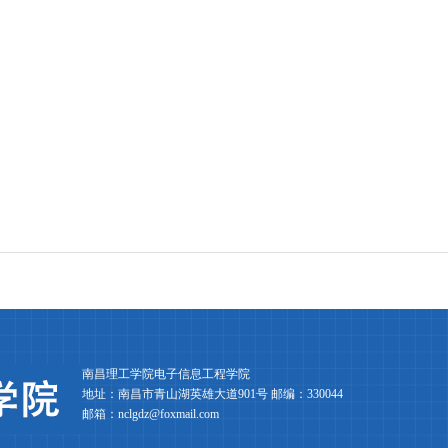
南昌理工学院电子信息工程学院
地址：南昌市青山湖英雄大道901号 邮编：330044
邮箱：nclgdz@foxmail.com