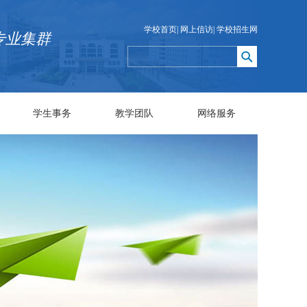
学校首页
|
网上信访
|
学校招生网
专业集群
学生事务
教学团队
网络服务