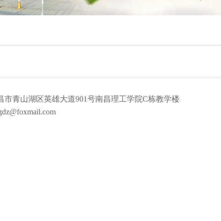
昌市青山湖区英雄大道901号南昌理工学院C栋教学楼
z@foxmail.com