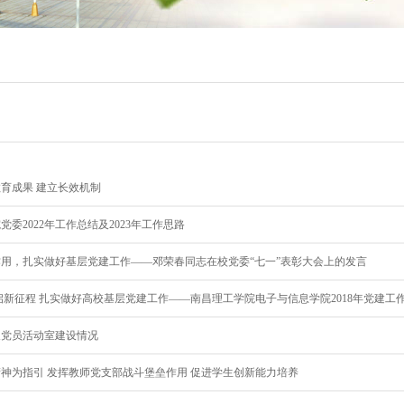
育成果 建立长效机制
委2022年工作总结及2023年工作思路
用，扎实做好基层党建工作——邓荣春同志在校党委“七一”表彰大会上的发言
启新征程 扎实做好高校基层党建工作——南昌理工学院电子与信息学院2018年党建工
及党员活动室建设情况
神为指引 发挥教师党支部战斗堡垒作用 促进学生创新能力培养