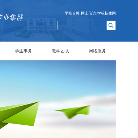
学校首页
|
网上信访
|
学校招生网
专业集群
学生事务
教学团队
网络服务