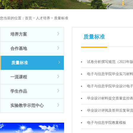
您当前的位置：
首页
>
人才培养
>
质量标准
培养方案
质量标准
合作基地
试卷分析撰写规范（2023年
质量标准
电子与信息学院毕业实习材
一流课程
电子与信息学院毕业设计电
学生作品
毕业设计材料提交质量监控
实验教学示范中心
毕业设计评阅及答辩后复审
电子与信息学院教案模板