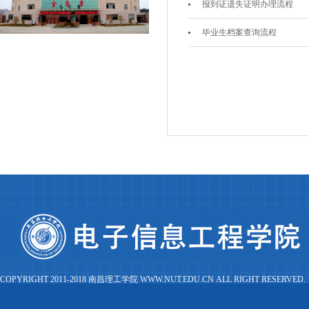
报到证遗失证明办理流程
毕业生档案查询流程
COPYRIGHT 2011-2018 南昌理工学院 WWW.NUT.EDU.CN ALL RIGHT RESERVED.