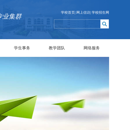
学校首页
|
网上信访
|
学校招生网
专业集群
学生事务
教学团队
网络服务