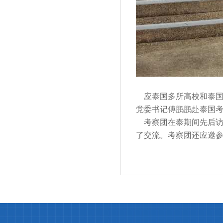
应泰国多所高校和泰国
党委书记傅鹏鹏赴泰国
考察团在泰期间先后访
了交流。考察团还应邀