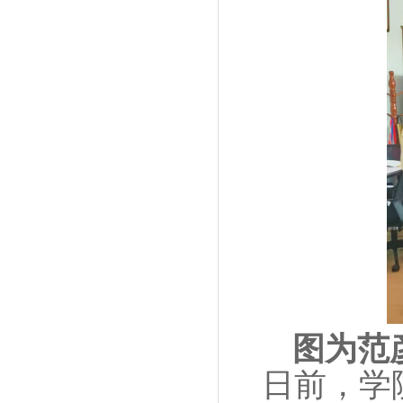
图为范
日前，学