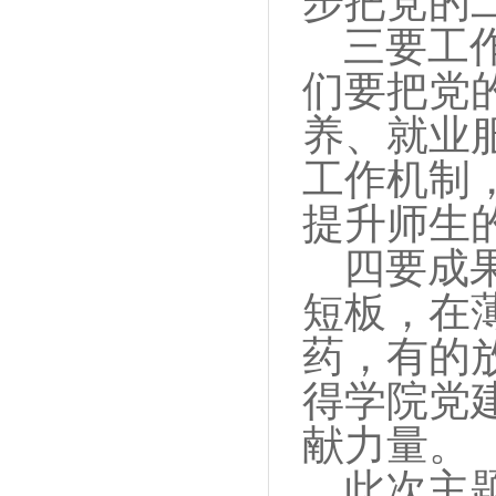
步把党的
三要工
们要把党
养、就业
工作机制
提升师生
四要成
短板，在
药，有的
得学院党
献力量。
此次主