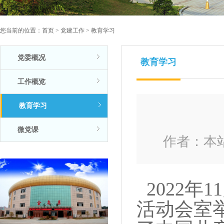
您当前的位置：
首页
>
党建工作
>
教育学习
党委概况
教育学习
工作概览
教育学习
微党课
作者：本站 
2022年
活动会室