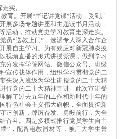
深走实。
教育。开展“书记讲党课”活动，受到广
开展多场专题讲座和主题读书月活动，
”等活动，推动党史学习教育走深走实。
党员“送教上门”，选派专人深入合作企
开展自主学习。为有效应对新冠肺炎疫
，以视频直播的形式讲授党课，做到学习
充分发挥学院网站、微信公众号、班级
种宣传载体作用，组织学习贯彻党的二
带头深入班级为学生讲授党的二十大精
进行党的二十大精神宣讲。此次宣讲受
理解了过去五年的工作和新时代十年的
国特色社会主义伟大旗帜，全面贯彻新
守正创新，踔厉奋发、勇毅前行，为全
结奋斗。四是多模式推行党员学生自主
墙”，配备电教器材等，被广大学生誉