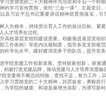
学习贯彻党的二十大精神作为当前和今后一个时期
神的学习宣传贯彻，依托“三会一课”、主题党日
神以及习近平总书记重要讲话精神抓贯彻落实，引
树人为根本，持续突出育人工作的政治目标。紧紧
入人才培养全过程。
升高校基层党组织建设质量。积极推进基层党组织
部工作条例》等党内法规制度，指导各党支部规范
的科学化水平。建好建强党务干部队伍，提升党务
进学院党建工作创新发展。坚持探索创新， 探索
，积极打造党建品牌，推动党建与人才培养深度融
，学院党委将不断总结经验，查找不足，努力工作，
入学习贯彻党的二十大精神，踔厉奋发，勇毅前行
，为学院的健康、和谐发展增光添彩，为谱写新时