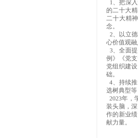
1、把深入
的二十大精
二十大精
念。
2、以立德
心价值观融
3、全面提
例》《党支
党组织建设
础。
4、持续推
选树典型等
2023年
装头脑，深
作的新业绩
献力量。