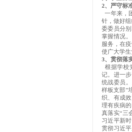
2、严守标
一年来，团
针，做好组
委委员分别
掌握情况。
服务，在疫
使广大学生
3、贯彻落
根据学校党
记。进一步
统战委员。
样板支部”
织、有成效
理有疾病的
真落实“三
习近平新时
贯彻习近平