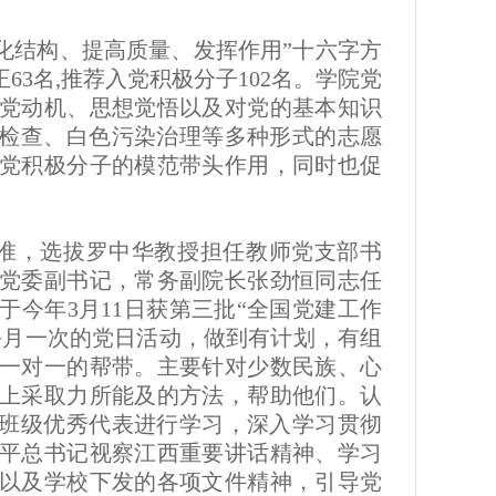
化结构、提高质量、发挥作用”十六字方
3名,推荐入党积极分子102名。学院党
党动机、思想觉悟以及对党的基本知识
全检查、白色污染治理等多种形式的志愿
党积极分子的模范带头作用，同时也促
。
准，选拔罗中华教授担任教师党支部书
党委副书记，常务副院长张劲恒同志任
今年3月11日获第三批“全国党建工作
每月一次的党日活动，做到有计划，有组
一对一的帮带。主要针对少数民族、心
上采取力所能及的方法，帮助他们。认
和班级优秀代表进行学习，深入学习贯彻
平总书记视察江西重要讲话精神、学习
以及学校下发的各项文件精神，引导党