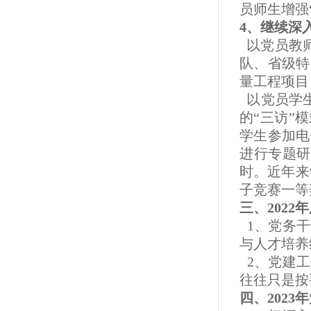
员师生增强
4、继续深
以党员教师
队、省级特
量工程项目
以党员学生
的“三访”
学生参加电
进行专题研
时。近年来
子竞赛一等奖
三、202
1、党务干
与人才培养
2、党建工
往往只是按
四、202