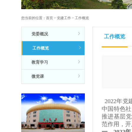
您当前的位置：
首页
>
党建工作
>
工作概览
党委概况
工作概览
工作概览
教育学习
微党课
2022年
中国特色社
推进基层党
范作用，开
一、202