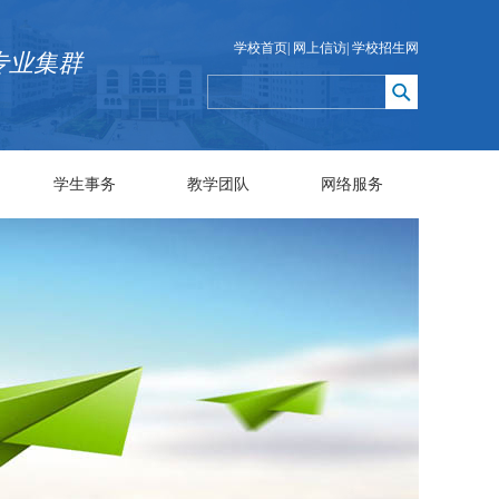
学校首页
|
网上信访
|
学校招生网
专业集群
学生事务
教学团队
网络服务