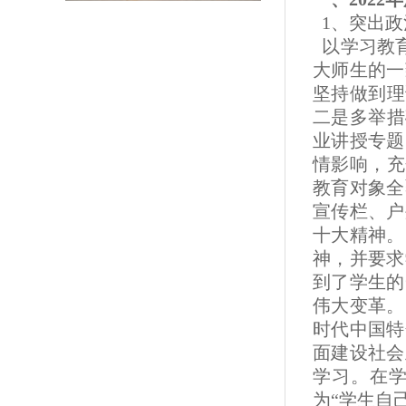
1、突出政
以学习教育
大师生的一
坚持做到理
二是多举措
业讲授专题
情影响，充
教育对象全
宣传栏、户
十大精神。
神，并要求
到了学生的
伟大变革。
时代中国特
面建设社会
学习。在学
为“学生自