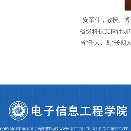
安军伟，教授、博
省级科技支撑计划
省“千人计划”长期
COPYRIGHT 2011-2018 南昌理工学院 WWW.NUT.EDU.CN ALL RIGHT RESERVED.