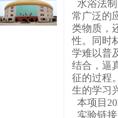
水浴法制
常广泛的
类物质，
性。同时
学难以普
结合，逼
征的过程
生的学习
本项目2
实验链接