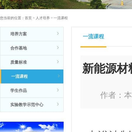
您当前的位置：
首页
>
人才培养
>
一流课程
培养方案
一流课程
合作基地
质量标准
新能源材
一流课程
学生作品
作者：本站
实验教学示范中心