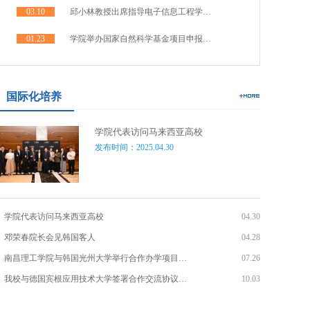
03.10
邱小林教授出席指导电子信息工程学…
01.23
学院举办国家自然科学基金项目申报…
国际化培养
学院代表访问马来西亚高校
发布时间：2025.04.30
学院代表访问马来西亚高校
04.30
邓荣春院长会见韩国客人
04.28
南昌理工学院与韩国光州大学举行合作办学项目…
07.26
我校与德国宾根应用技术大学签署合作交流协议…
10.03