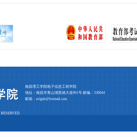
南昌理工学院电子信息工程学院
地址：南昌市青山湖英雄大道901号 邮编：330044
邮箱：nclgdz@foxmail.com
 RESERVED.