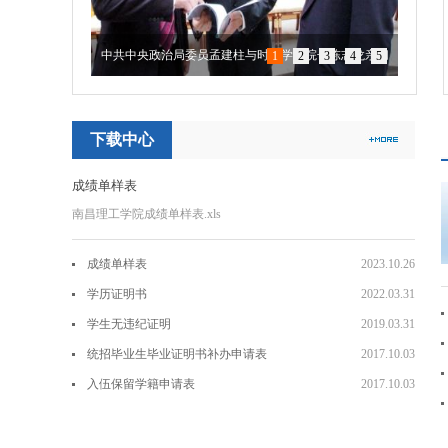
全国人大常委会原副委员长陈至立视察学院
1
2
3
4
5
下载中心
成绩单样表
南昌理工学院成绩单样表.xls
成绩单样表
2023.10.26
学历证明书
2022.03.31
学生无违纪证明
2019.03.31
统招毕业生毕业证明书补办申请表
2017.10.03
入伍保留学籍申请表
2017.10.03