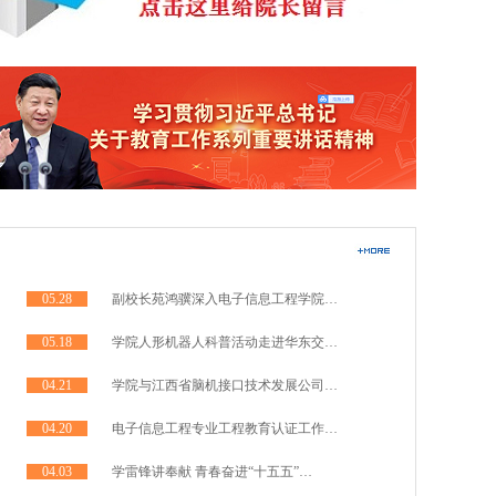
05.28
副校长苑鸿骥深入电子信息工程学院…
05.18
学院人形机器人科普活动走进华东交…
04.21
学院与江西省脑机接口技术发展公司…
04.20
电子信息工程专业工程教育认证工作…
04.03
学雷锋讲奉献 青春奋进“十五五”…