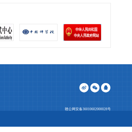
赣公网安备36010602000028号