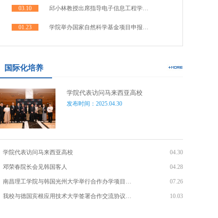
03.10
邱小林教授出席指导电子信息工程学…
01.23
学院举办国家自然科学基金项目申报…
国际化培养
学院代表访问马来西亚高校
发布时间：2025.04.30
学院代表访问马来西亚高校
04.30
邓荣春院长会见韩国客人
04.28
南昌理工学院与韩国光州大学举行合作办学项目…
07.26
我校与德国宾根应用技术大学签署合作交流协议…
10.03