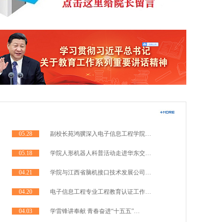
05.28
副校长苑鸿骥深入电子信息工程学院…
05.18
学院人形机器人科普活动走进华东交…
04.21
学院与江西省脑机接口技术发展公司…
04.20
电子信息工程专业工程教育认证工作…
04.03
学雷锋讲奉献 青春奋进“十五五”…