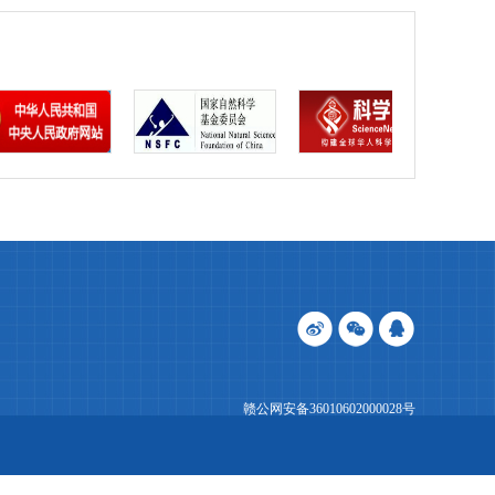
赣公网安备36010602000028号