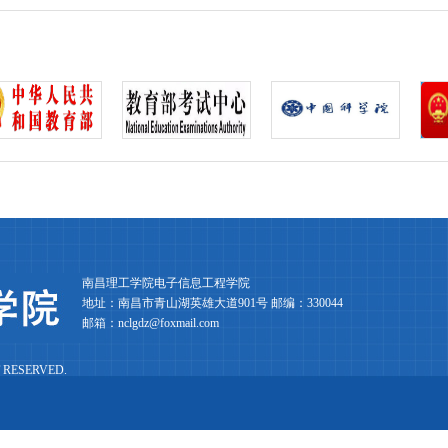
南昌理工学院电子信息工程学院
地址：南昌市青山湖英雄大道901号 邮编：330044
邮箱：nclgdz@foxmail.com
 RESERVED.