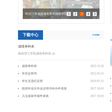
时任江西省副省长李利视察学院
1
2
3
4
5
下载中心
成绩单样表
南昌理工学院成绩单样表.xls
成绩单样表
2023.10.26
学历证明书
2022.03.31
学生无违纪证明
2019.03.31
统招毕业生毕业证明书补办申请表
2017.10.03
入伍保留学籍申请表
2017.10.03