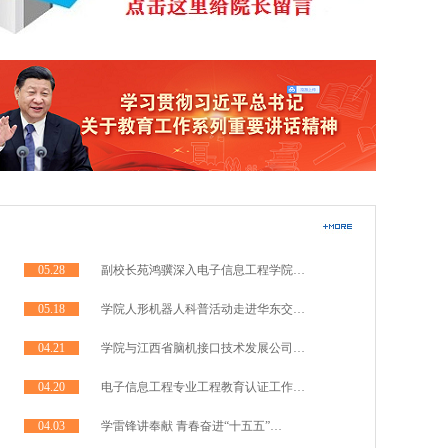
05.28
副校长苑鸿骥深入电子信息工程学院…
05.18
学院人形机器人科普活动走进华东交…
04.21
学院与江西省脑机接口技术发展公司…
04.20
电子信息工程专业工程教育认证工作…
04.03
学雷锋讲奉献 青春奋进“十五五”…