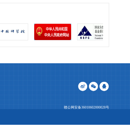
赣公网安备36010602000028号