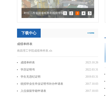
时任江西省副省长李利视察学院
1
2
3
4
5
下载中心
成绩单样表
南昌理工学院成绩单样表.xls
成绩单样表
2023.10.26
学历证明书
2022.03.31
学生无违纪证明
2019.03.31
统招毕业生毕业证明书补办申请表
2017.10.03
入伍保留学籍申请表
2017.10.03