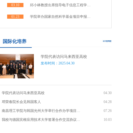
03.10
邱小林教授出席指导电子信息工程学…
01.23
学院举办国家自然科学基金项目申报…
国际化培养
学院代表访问马来西亚高校
发布时间：2025.04.30
学院代表访问马来西亚高校
04.30
邓荣春院长会见韩国客人
04.28
南昌理工学院与韩国光州大学举行合作办学项目…
07.26
我校与德国宾根应用技术大学签署合作交流协议…
10.03