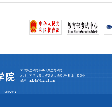
南昌理工学院电子信息工程学院
地址：南昌市青山湖英雄大道901号 邮编：330044
邮箱：nclgdz@foxmail.com
 RESERVED.