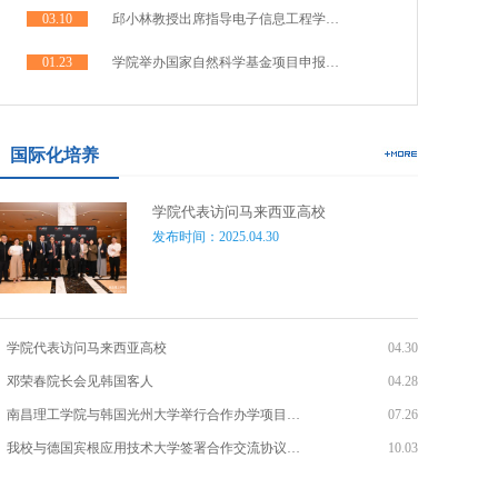
03.10
邱小林教授出席指导电子信息工程学…
01.23
学院举办国家自然科学基金项目申报…
国际化培养
学院代表访问马来西亚高校
发布时间：2025.04.30
学院代表访问马来西亚高校
04.30
邓荣春院长会见韩国客人
04.28
南昌理工学院与韩国光州大学举行合作办学项目…
07.26
我校与德国宾根应用技术大学签署合作交流协议…
10.03