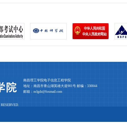
南昌理工学院电子信息工程学院
地址：南昌市青山湖英雄大道901号 邮编：330044
邮箱：nclgdz@foxmail.com
 RESERVED.