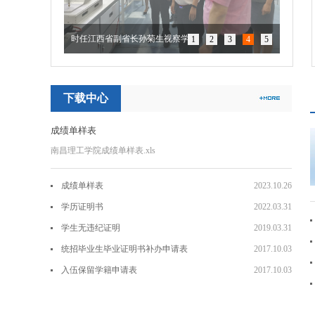
时任江西省副省长孙菊生视察学院
1
2
3
4
5
下载中心
成绩单样表
南昌理工学院成绩单样表.xls
成绩单样表
2023.10.26
学历证明书
2022.03.31
学生无违纪证明
2019.03.31
统招毕业生毕业证明书补办申请表
2017.10.03
入伍保留学籍申请表
2017.10.03