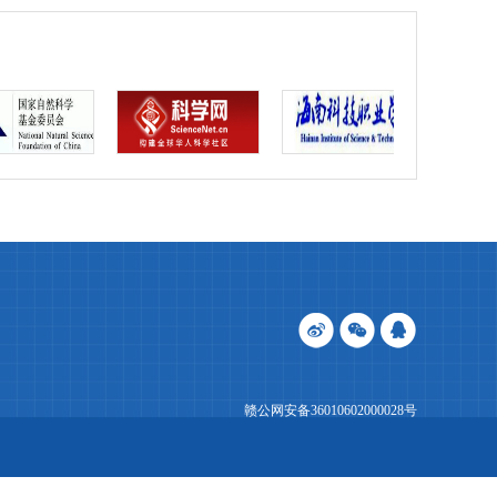
赣公网安备36010602000028号