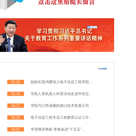
05.28
副校长苑鸿骥深入电子信息工程学院…
05.18
学院人形机器人科普活动走进华东交…
04.21
学院与江西省脑机接口技术发展公司…
04.20
电子信息工程专业工程教育认证工作…
04.03
学雷锋讲奉献 青春奋进“十五五”…