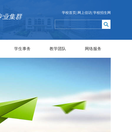
学校首页
|
网上信访
|
学校招生网
专业集群
学生事务
教学团队
网络服务