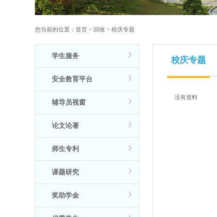
您当前的位置：
首页
>
回收
>
校庆专题
学生服务
校庆专题
安全教育平台
没有资料
辅导员视窗
论文论著
师生专利
课题研究
奖助学金