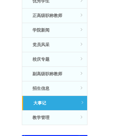
优秀学生
正高级职称教师
学院新闻
党员风采
校庆专题
副高级职称教师
招生信息
大事记
教学管理