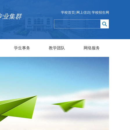
学校首页
|
网上信访
|
学校招生网
专业集群
学生事务
教学团队
网络服务