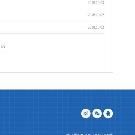
2018.10.03
2018.10.02
2018.10.02
1/3