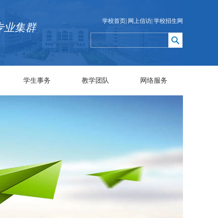
学校首页
|
网上信访
|
学校招生网
专业集群
学生事务
教学团队
网络服务