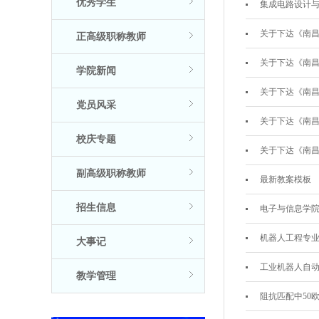
优秀学生
集成电路设计
关于下达《南
正高级职称教师
关于下达《南
学院新闻
关于下达《南
党员风采
关于下达《南
校庆专题
关于下达《南
副高级职称教师
最新教案模板
招生信息
电子与信息学
机器人工程专
大事记
工业机器人自动
教学管理
阻抗匹配中50