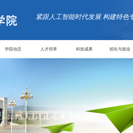
紧跟人工智能时代发展 构建特色
学院动态
人才培养
科技成果
招生与就业