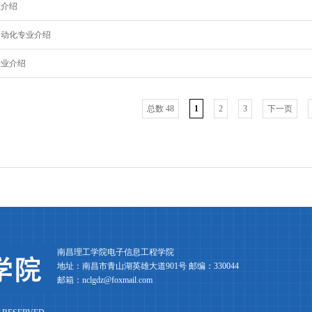
业介绍
自动化专业介绍
专业介绍
总数 48
1
2
3
下一页
南昌理工学院电子信息工程学院
地址：南昌市青山湖英雄大道901号 邮编：330044
邮箱：nclgdz@foxmail.com