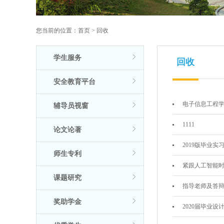
您当前的位置：
首页
>
回收
学生服务
回收
安全教育平台
电子信息工程学
辅导员视窗
1111
论文论著
2019版毕业实
师生专利
紧跟人工智能时
课题研究
指导老师及答
奖助学金
2020届毕业设