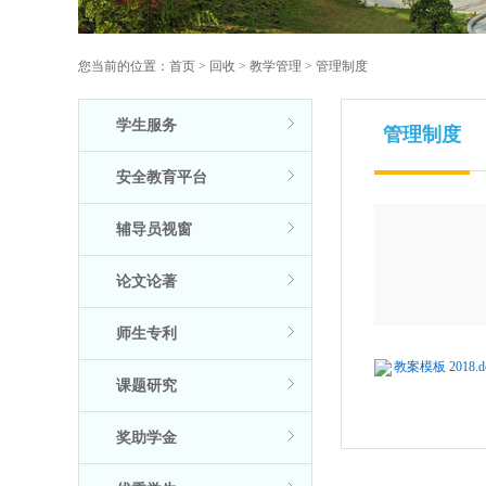
您当前的位置：
首页
>
回收
>
教学管理
>
管理制度
学生服务
管理制度
安全教育平台
辅导员视窗
论文论著
师生专利
教案模板 2018.d
课题研究
奖助学金