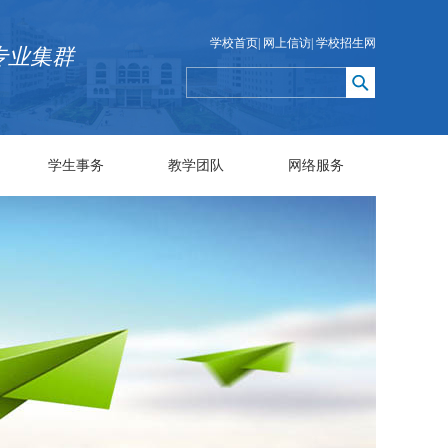
学校首页
|
网上信访
|
学校招生网
专业集群
学生事务
教学团队
网络服务