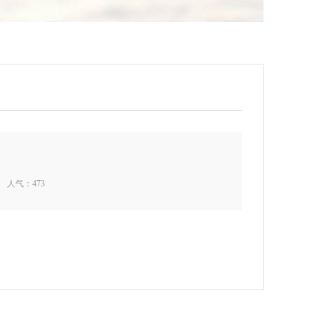
30 人气：
473